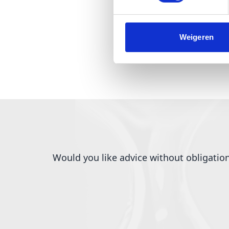
Weigeren
Would you like advice without obligatio