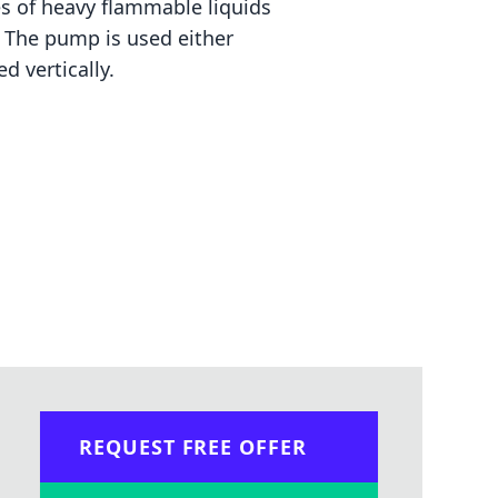
s of heavy flammable liquids
. The pump is used either
d vertically.
REQUEST FREE OFFER