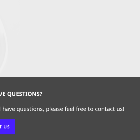
AVE QUESTIONS?
ll have questions, please feel free to contact us!
T US