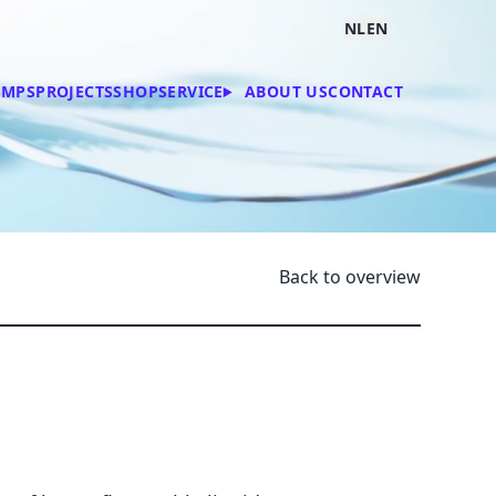
UMPS
PROJECTS
SHOP
SERVICE
ABOUT US
CONTACT
Back to overview